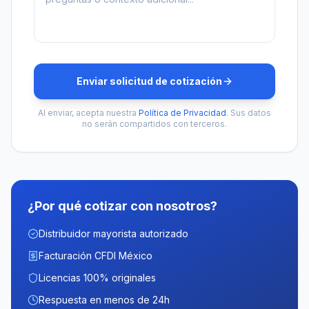
Enviar solicitud de cotización
Al enviar, acepta nuestra
Política de Privacidad
. Sus datos
no serán compartidos con terceros.
¿Por qué cotizar con nosotros?
Distribuidor mayorista autorizado
Facturación CFDI México
Licencias 100% originales
Respuesta en menos de 24h