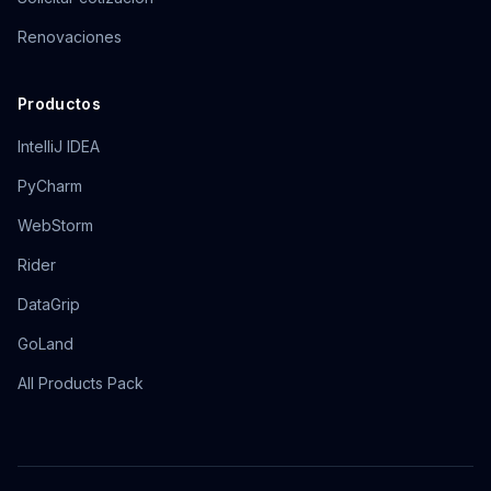
Renovaciones
Productos
IntelliJ IDEA
PyCharm
WebStorm
Rider
DataGrip
GoLand
All Products Pack